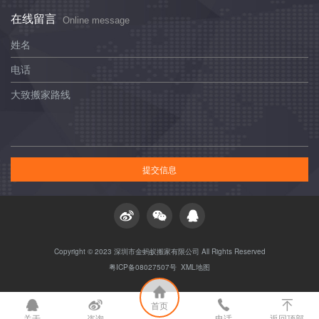
在线留言
Online message
姓名
电话
大致搬家路线
提交信息
Copyright © 2023 深圳市金蚂蚁搬家有限公司 All Rights Reserved
粤ICP备08027507号
XML地图
首页
关于
咨询
电话
返回顶部